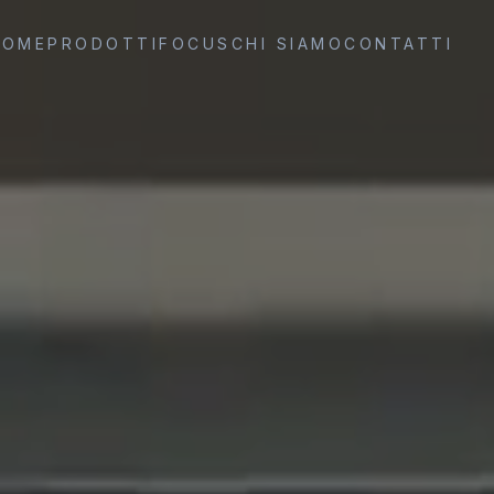
HOME
PRODOTTI
FOCUS
CHI SIAMO
CONTATTI